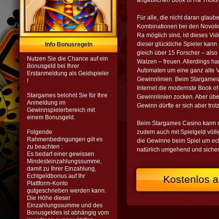
angeblichen Book of Ra Tricks
Für alle, die nicht daran glaub
Kombinationen bei den Novoli
Ra möglich sind, ist dieses V
dieser glückliche Spieler kann 
Info Bonusregeln
gleich über 15 Forscher – also 
Nutzen Sie die Chance auf ein
Walzen – freuen. Allerdings ha
Bonusgeld bei Ihrer
Automaten um eine ganz alte V
Erstanmeldung als Geldspieler
Gewinnlinien. Beim Stargame
!
Internet die modernste Book of
Stargames belohnt Sie für Ihre
Gewinnlinien zocken. Aber über
Anmeldung im
Gewinn dürfte er sich aber tro
Gewinnspielerbereich mit
einem Bonusgeld.
Beim Stargames Casino kann 
Folgende
zudem auch mit Spielgeld völli
Rahmenbedingungen gilt es
die Gewinne beim Spiel um ec
zu beachten :
natürlich umgehend und sicher
Es bedarf einer gewissen
Mindesteinzahlungssumme,
damit zu Ihrer Einzahlung,
Echtgeldbonus auf Ihr
Kostenlos 
Plattform-Konto
gutgeschrieben werden kann.
Die Höhe dieser
Einzahlungssumme und des
Bonusgeldes ist abhängig vom