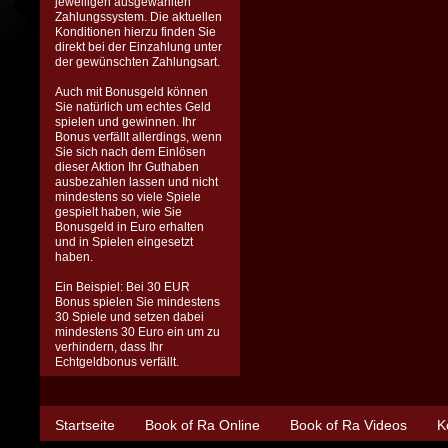
jeweiligen ausgewählten
Zahlungssystem. Die aktuellen
Konditionen hierzu finden Sie
direkt bei der Einzahlung unter
der gewünschten Zahlungsart.
Auch mit Bonusgeld können
Sie natürlich um echtes Geld
spielen und gewinnen. Ihr
Bonus verfällt allerdings, wenn
Sie sich nach dem Einlösen
dieser Aktion Ihr Guthaben
ausbezahlen lassen und nicht
mindestens so viele Spiele
gespielt haben, wie Sie
Bonusgeld in Euro erhalten
und in Spielen eingesetzt
haben.
Ein Beispiel: Bei 30 EUR
Bonus spielen Sie mindestens
30 Spiele und setzen dabei
mindestens 30 Euro ein um zu
verhindern, dass Ihr
Echtgeldbonus verfällt.
Startseite
Book of Ra Online
Book of Ra Videos
K